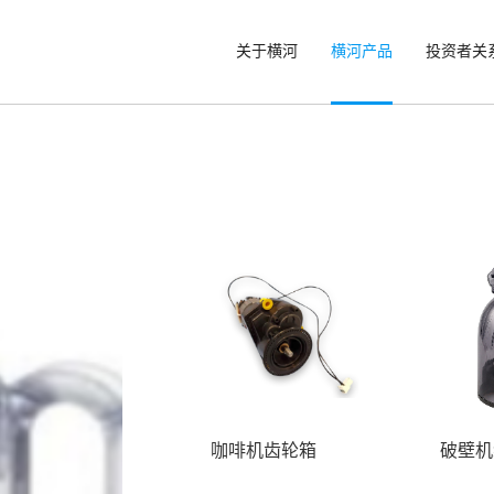
关于横河
横河产品
投资者关
咖啡机齿轮箱
破壁机